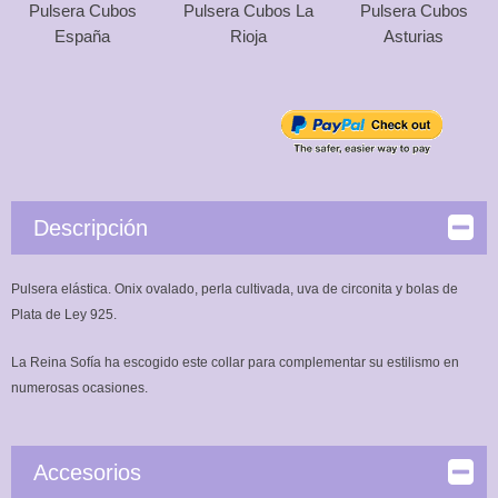
Pulsera Cubos
Pulsera Cubos La
Pulsera Cubos
España
Rioja
Asturias
Descripción
Pulsera elástica. Onix ovalado, perla cultivada, uva de circonita y bolas de
Plata de Ley 925.
La Reina Sofía ha escogido este collar para complementar su estilismo en
numerosas ocasiones.
Accesorios