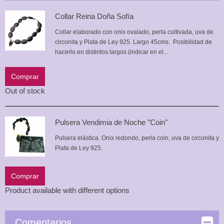
Collar Reina Doña Sofía
Collar elaborado con onix ovalado, perla cultivada, uva de
circonita y Plata de Ley 925. Largo 45cms. Posibilidad de
hacerlo en distintos largos (indicar en el...
Comprar
Out of stock
Pulsera Vendimia de Noche "Coin"
Pulsera elástica. Onix redondo, perla coin, uva de circonita y
Plata de Ley 925.
Comprar
Product available with different options
Comentarios