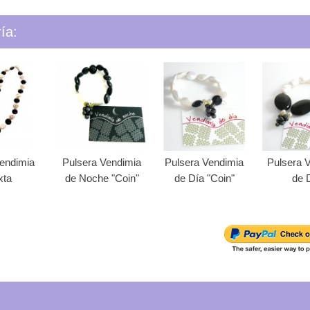
ía:
Vendimia
Pulsera Vendimia
Pulsera Vendimia
Pulsera 
xta
de Noche "Coin"
de Día "Coin"
de 