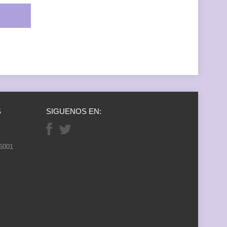
S
SIGUENOS EN:
26001