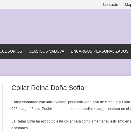
Contacto
Map
CCESORIOS
CLÁSICOS VADUVA
ENCARGOS PERSONALIZADOS
Collar Reina Doña Sofía
Collar elaborado con onix ovalado, perla cultivada, uva de circonita y Plata
925. Largo 45cms.
Posibilidad de hacerlo en distintos largos (indicar en el 
La Reina Sofía ha escogido este collar para complementar su estilismo e
ocasiones.