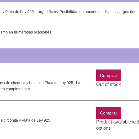
ita y Plata de Ley 925. Largo 45cms.
Posibilidad de hacerlo en distintos largos (indi
ilismo en numerosas ocasiones.
Comprar
 uva de circonita y bolas de Plata de Ley 925. La
Out of stock
ara complementar...
Comprar
e circonita y Plata de Ley 925.
Product available with
options