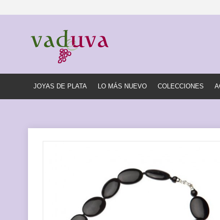
JOYAS DE PLATA
LO MÁS NUEVO
COLECCIONES
A