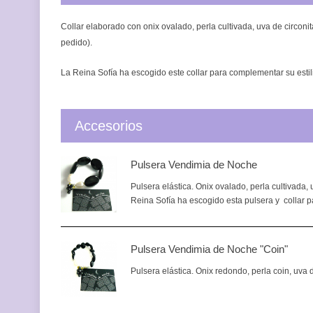
Collar elaborado con onix ovalado, perla cultivada, uva de circon
pedido).
La Reina Sofía ha escogido este collar para complementar su est
Accesorios
Pulsera Vendimia de Noche
Pulsera elástica. Onix ovalado, perla cultivada,
Reina Sofía ha escogido esta pulsera y collar p
Pulsera Vendimia de Noche "Coin"
Pulsera elástica. Onix redondo, perla coin, uva d