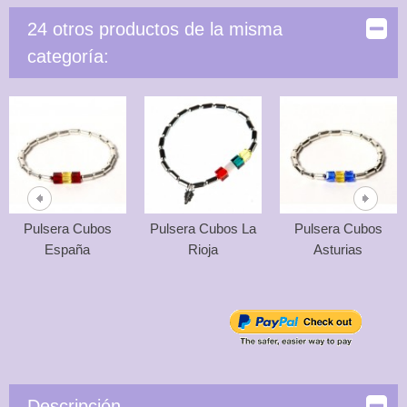
24 otros productos de la misma
categoría:
Pulsera Cubos
Pulsera Cubos La
Pulsera Cubos
España
Rioja
Asturias
Descripción