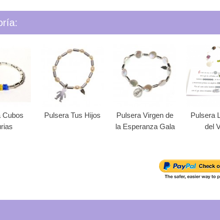
ría:
a Cubos
Pulsera Tus Hijos
Pulsera Virgen de
Pulsera 
rias
la Esperanza Gala
del 