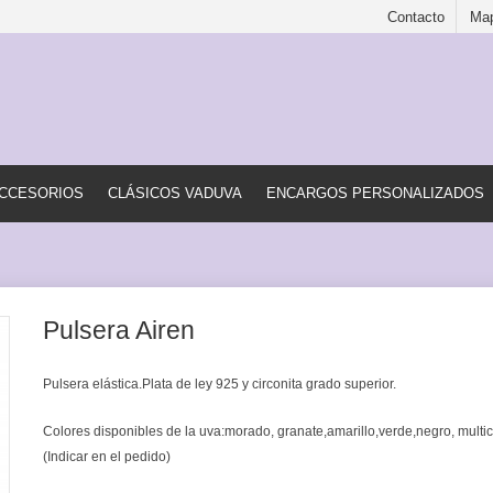
Contacto
Map
CCESORIOS
CLÁSICOS VADUVA
ENCARGOS PERSONALIZADOS
Pulsera Airen
Pulsera elástica.Plata de ley 925 y circonita grado superior.
Colores disponibles de la uva:morado, granate,amarillo,verde,negro, multic
(Indicar en el pedido)