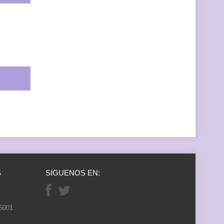
S
SIGUENOS EN:
26001