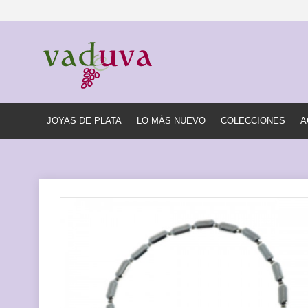
JOYAS DE PLATA
LO MÁS NUEVO
COLECCIONES
A