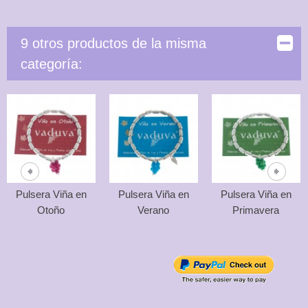
9 otros productos de la misma
categoría:
Pulsera Viña en
Pulsera Viña en
Pulsera Viña en
Otoño
Verano
Primavera