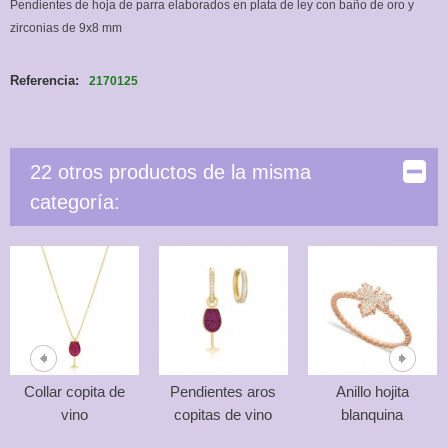
Pendientes de hoja de parra elaborados en plata de ley con baño de oro y
zirconias de 9x8 mm
Referencia:
2170125
22 otros productos de la misma
categoría:
Collar copita de
Pendientes aros
Anillo hojita
vino
copitas de vino
blanquina