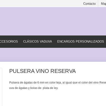
Contacto
Map
CCESORIOS
CLÁSICOS VADUVA
ENCARGOS PERSONALIZADOS
PULSERA VINO RESERVA
Pulsera de ágatas de 6 mm en color teja, al igual que el color del vino Res
uva de ágatas y bolas de plata de ley.