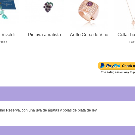
 Vivaldi
Pin uva amatista
Anillo Copa de Vino
Collar ho
ano
ro
vino Reserva, con una uva de ágatas y bolas de plata de ley.