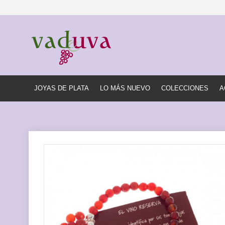
JOYAS DE PLATA
LO MÁS NUEVO
COLECCIONES
A