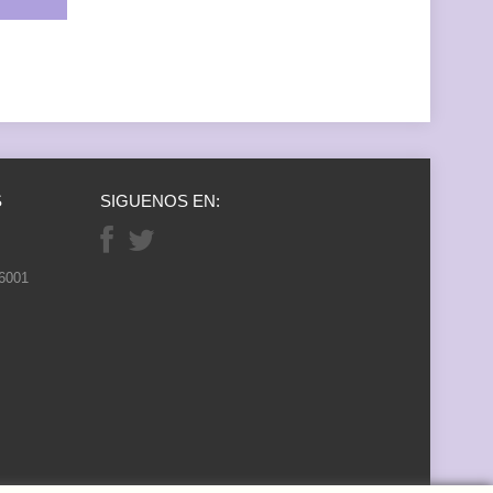
S
SIGUENOS EN:
26001