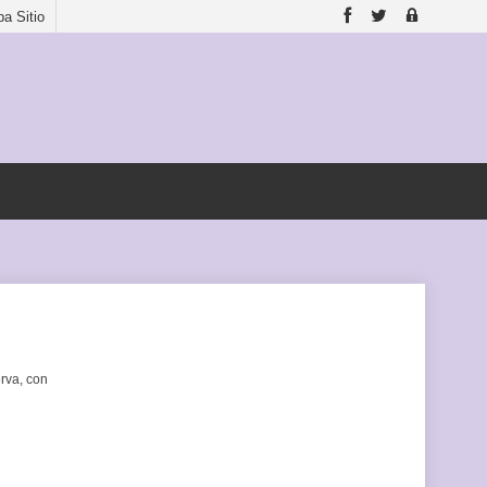
a Sitio
erva, con