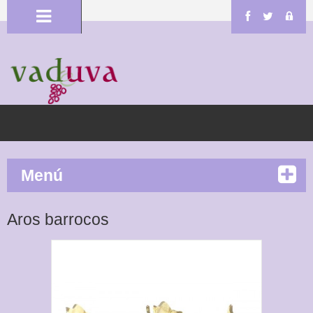
Menú
Aros barrocos